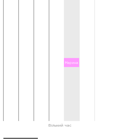
Марина
.
Вільний час