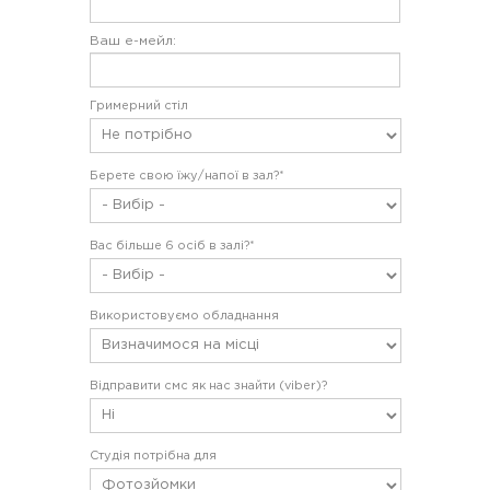
Ваш е-мейл:
Гримерний стіл
Берете свою їжу/напої в зал?*
Вас більше 6 осіб в залі?*
Використовуємо обладнання
Відправити смс як нас знайти (viber)?
Студія потрібна для