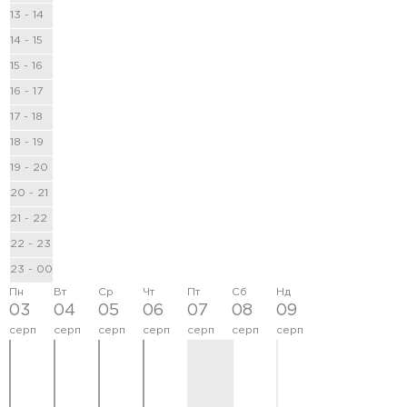
13 - 14
ВІДГУКИ
14 - 15
ДОДАТКОВО
15 - 16
16 - 17
КОНТАКТИ
17 - 18
18 - 19
19 - 20
20 - 21
21 - 22
22 - 23
23 - 00
Пн
Вт
Ср
Чт
Пт
Сб
Нд
03
04
05
06
07
08
09
серп
серп
серп
серп
серп
серп
серп