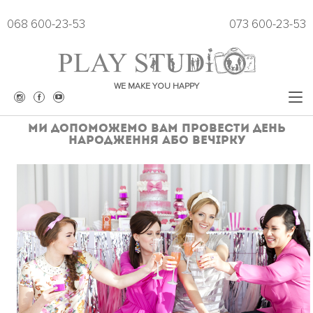
068 600-23-53
073 600-23-53
WE MAKE YOU HAPPY
Ми допоможемо вам провести день
народження або вечірку
ЗАЛИ
РОЗКЛАД
ЦІНИ
ПРОКАТ ОДЯГУ
ПРОВЕДЕННЯ ЗАХОДІВ
ПОДАРУН СЕРТИФІКАТ