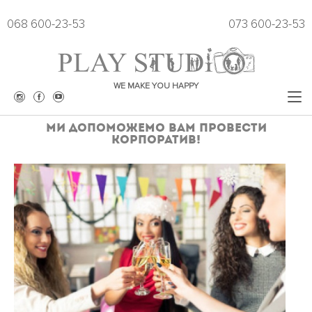
068 600-23-53
073 600-23-53
WE MAKE YOU HAPPY
Ми допоможемо вам провести
корпоратив!
ЗАЛИ
РОЗКЛАД
ЦІНИ
ПРОКАТ ОДЯГУ
ПРОВЕДЕННЯ ЗАХОДІВ
ПОДАРУН СЕРТИФІКАТ